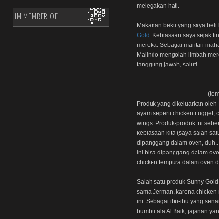
melegakan hati.
IM MEMBER OF..
Makanan beku yang saya beli 
Gold
. Kebiasaan saya sejak t
mereka. Sebagai mantan maha
Malindo mengolah limbah merek
tanggung jawab, salut!
(te
Produk yang dikeluarkan oleh
ayam seperti chicken nugget, c
wings. Produk-produk ini sebe
kebiasaan kita (saya salah sa
dipanggang dalam oven, duh..
ini bisa dipanggang dalam o
chicken tempura dalam oven dan
Salah satu produk Sunny Gold
sama Jerman, karena chicken n
ini. Sebagai ibu-ibu yang sen
bumbu ala Al Baik, jajanan ya