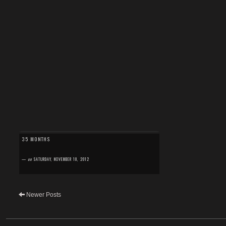
35 MONTHS
—
on
SATURDAY, NOVEMBER 10, 2012
Newer Posts