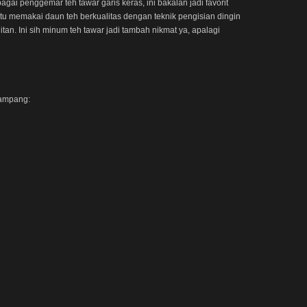
ai penggemar teh tawar garis keras, ini bakalan jadi favorit
 itu memakai daun teh berkualitas dengan teknik pengisian dingin
tan. Ini sih minum teh tawar jadi tambah nikmat ya, apalagi
gampang: