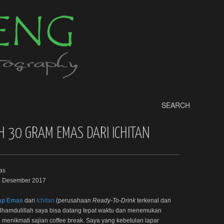
SEARCH
 30 GRAM EMAS DARI ICHITAN
31 Desember 2017
ap Emas
dari
Ichitan
(perusahaan
Ready-To-Drink
terkenal dari
 alhamdulillah saya bisa datang tepat waktu dan menemukan
 menikmati sajian coffee break. Saya yang kebetulan lapar