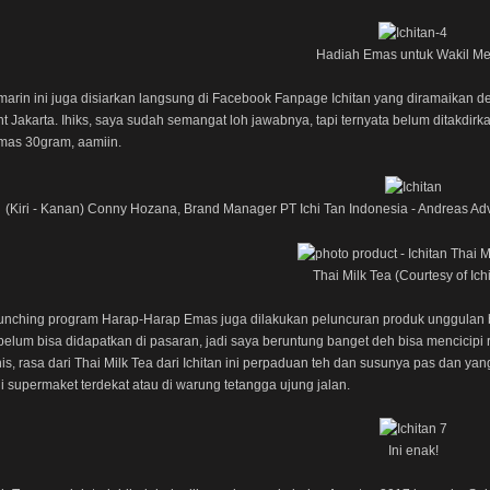
Hadiah Emas untuk Wakil Me
arin ini juga disiarkan langsung di Facebook Fanpage Ichitan yang diramaikan den
t Jakarta. Ihiks, saya sudah semangat loh jawabnya, tapi ternyata belum ditakdi
mas 30gram, aamiin.
(Kiri - Kanan) Conny Hozana, Brand Manager PT Ichi Tan Indonesia - Andreas Ad
Thai Milk Tea (Courtesy of Ich
unching program Harap-Harap Emas juga dilakukan peluncuran produk unggulan baru
belum bisa didapatkan di pasaran, jadi saya beruntung banget deh bisa mencicipi 
s, rasa dari Thai Milk Tea dari Ichitan ini perpaduan teh dan susunya pas dan yang
 supermaket terdekat atau di warung tetangga ujung jalan.
Ini enak!