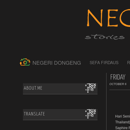
NEGERI DONGENG
SEFA FIRDAUS
R
FRIDAY
OCTOBER 6
ABOUT.ME
TRANSLATE
Hari Sen
Thailand)
Saphire