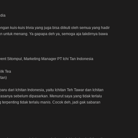
dia
gan kuis-kuis trivia yang juga bisa diikuti oleh semua yang hadir
rkan untuk menang. Ya gapapa deh ya, semoga aja takdirnya bawa
vent Sitompul, Marketing Manager PT Ichi Tan Indonesia
itan)
 dari Ichitan Indonesia, yaitu Ichitan Teh Tawar dan Ichitan
rasanya sebelum dipasarkan. Menurut saya yang tidak terlalu
 terpenting tidak terlalu manis. Cocok deh, jadi gak sabaran